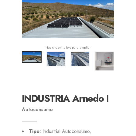
Haz clic en la foto para ampliar
INDUSTRIA Arnedo I
Autoconsumo
Tipo:
Industrial Autoconsumo,