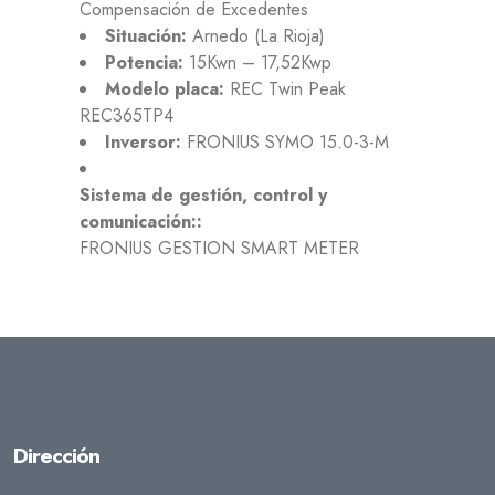
Compensación de Excedentes
Situación:
Arnedo (La Rioja)
Potencia:
15Kwn – 17,52Kwp
Modelo placa:
REC Twin Peak
REC365TP4
Inversor:
FRONIUS SYMO 15.0-3-M
Sistema de gestión, control y
comunicación::
FRONIUS GESTION SMART METER
Dirección