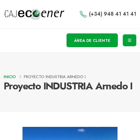
(+34) 948 41 41 41
ÁREA DE CLIENTE
INICIO
PROYECTO INDUSTRIA ARNEDO I
Proyecto INDUSTRIA Arnedo I